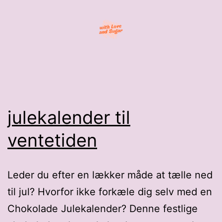
Fortsæt
til
indhold
With
Love
julekalender til
and
ventetiden
Sugar
Leder du efter en lækker måde at tælle ned
til jul? Hvorfor ikke forkæle dig selv med en
Chokolade Julekalender? Denne festlige