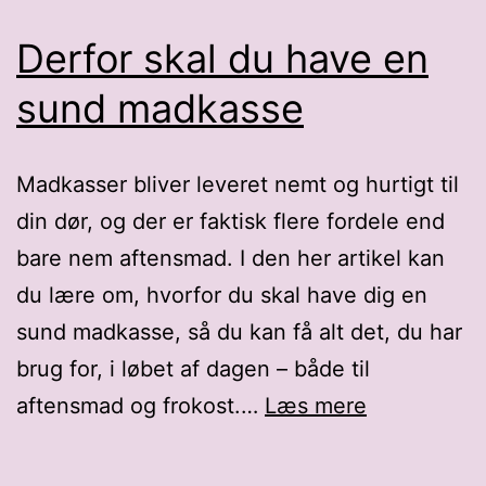
Derfor skal du have en
sund madkasse
Madkasser bliver leveret nemt og hurtigt til
din dør, og der er faktisk flere fordele end
bare nem aftensmad. I den her artikel kan
du lære om, hvorfor du skal have dig en
sund madkasse, så du kan få alt det, du har
brug for, i løbet af dagen – både til
Derfor
aftensmad og frokost.…
Læs mere
skal
du