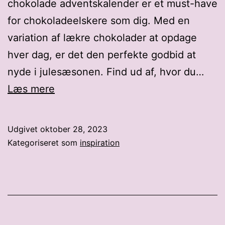
chokolade adventskalender er et must-have
for chokoladeelskere som dig. Med en
variation af lækre chokolader at opdage
hver dag, er det den perfekte godbid at
nyde i julesæsonen. Find ud af, hvor du…
julekalender
Læs mere
til
ventetiden
Udgivet
oktober 28, 2023
Kategoriseret som
inspiration