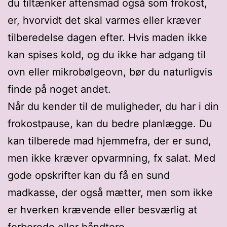
du tiltænker aftensmad også som frokost,
er, hvorvidt det skal varmes eller kræver
tilberedelse dagen efter. Hvis maden ikke
kan spises kold, og du ikke har adgang til
ovn eller mikrobølgeovn, bør du naturligvis
finde på noget andet.
Når du kender til de muligheder, du har i din
frokostpause, kan du bedre planlægge. Du
kan tilberede mad hjemmefra, der er sund,
men ikke kræver opvarmning, fx salat. Med
gode opskrifter kan du få en sund
madkasse, der også mætter, men som ikke
er hverken krævende eller besværlig at
forberede eller håndtere.